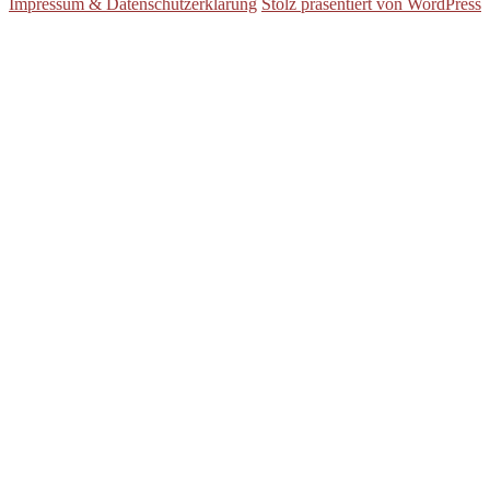
Impressum & Datenschutzerklärung
Stolz präsentiert von WordPress