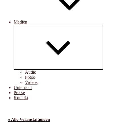
Medien
Untermenü
öffnen
Audio
Fotos
Videos
Unterricht
Presse
Kontakt
« Alle Veranstaltungen