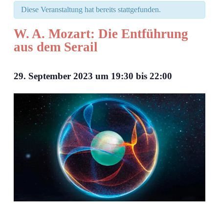
Diese Veranstaltung hat bereits stattgefunden.
W. A. Mozart: Die Entführung
aus dem Serail
29. September 2023
um
19:30
bis
22:00