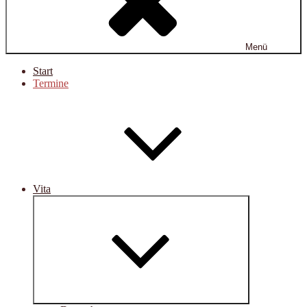
Menü
Start
Termine
Vita
Untermenü
öffnen