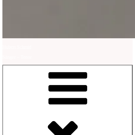
Hubert Schmid
Sänger – Tenor