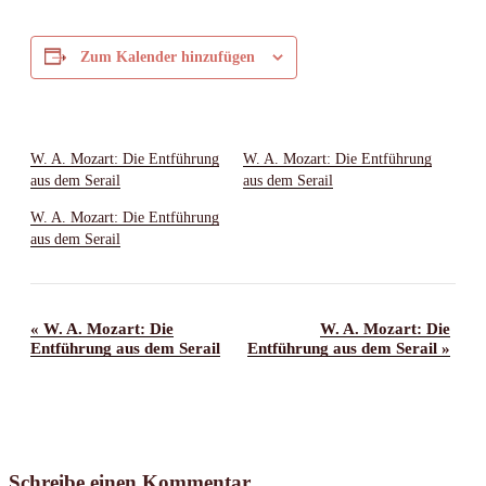
Zum Kalender hinzufügen
W. A. Mozart: Die Entführung
W. A. Mozart: Die Entführung
aus dem Serail
aus dem Serail
W. A. Mozart: Die Entführung
aus dem Serail
Veranstaltung-
«
W. A. Mozart: Die
W. A. Mozart: Die
Entführung aus dem Serail
Entführung aus dem Serail
»
Navigation
Schreibe einen Kommentar