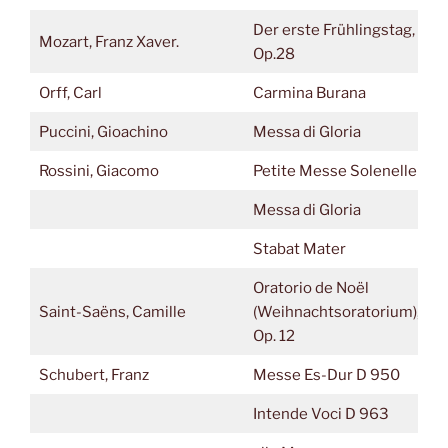
Der erste Frühlingstag,
Mozart, Franz Xaver.
Op.28
Orff, Carl
Carmina Burana
Puccini, Gioachino
Messa di Gloria
Rossini, Giacomo
Petite Messe Solenelle
Messa di Gloria
Stabat Mater
Oratorio de Noël
Saint-Saëns, Camille
(Weihnachtsoratorium),
Op. 12
Schubert, Franz
Messe Es-Dur D 950
Intende Voci D 963