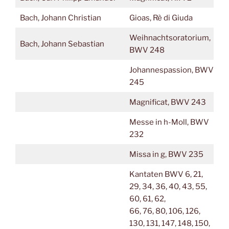
Bach, Johann Christian
Gioas, Rè di Giuda
Weihnachtsoratorium,
Bach, Johann Sebastian
BWV 248
Johannespassion, BWV
245
Magnificat, BWV 243
Messe in h-Moll, BWV
232
Missa in g, BWV 235
Kantaten BWV 6, 21,
29, 34, 36, 40, 43, 55,
60, 61, 62,
66, 76, 80, 106, 126,
130, 131, 147, 148, 150,