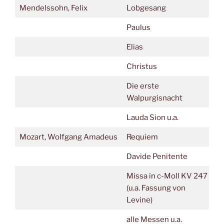
Mendelssohn, Felix
Lobgesang
Paulus
Elias
Christus
Die erste
Walpurgisnacht
Lauda Sion u.a.
Mozart, Wolfgang Amadeus
Requiem
Davide Penitente
Missa in c-Moll KV 247
(u.a. Fassung von
Levine)
alle Messen u.a.