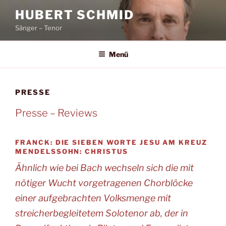
Zum
HUBERT SCHMID
Inhalt
Sänger – Tenor
springen
Menü
PRESSE
Presse – Reviews
FRANCK: DIE SIEBEN WORTE JESU AM KREUZ
MENDELSSOHN: CHRISTUS
Ähnlich wie bei Bach wechseln sich die mit
nötiger Wucht vorgetragenen Chorblöcke
einer aufgebrachten Volksmenge mit
streicherbegleitetem Solotenor ab, der in