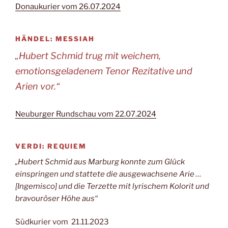
Donaukurier vom 26.07.2024
HÄNDEL: MESSIAH
„Hubert Schmid trug mit weichem,
emotionsgeladenem Tenor Rezitative und
Arien vor.“
Neuburger Rundschau vom 22.07.2024
VERDI: REQUIEM
„Hubert Schmid aus Marburg konnte zum Glück
einspringen und stattete die ausgewachsene Arie …
[Ingemisco] und die Terzette mit lyrischem Kolorit und
bravouröser Höhe aus“
Südkurier vom 21.11.2023