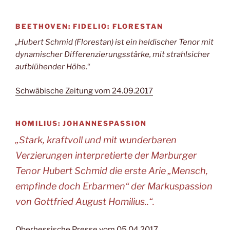
BEETHOVEN: FIDELIO: FLORESTAN
„Hubert Schmid (Florestan) ist ein heldischer Tenor mit
dynamischer Differenzierungsstärke, mit strahlsicher
aufblühender Höhe
.“
Schwäbische Zeitung vom 24.09.2017
HOMILIUS: JOHANNESPASSION
„Stark, kraftvoll und mit wunderbaren
Verzierungen interpretierte der Marburger
Tenor Hubert Schmid die erste Arie „Mensch,
empfinde doch Erbarmen“ der Markuspassion
von Gottfried August Homilius..“.
Oberhessische Presse vom 05.04.2017