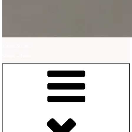
Hubert Schmid
Sänger – Tenor