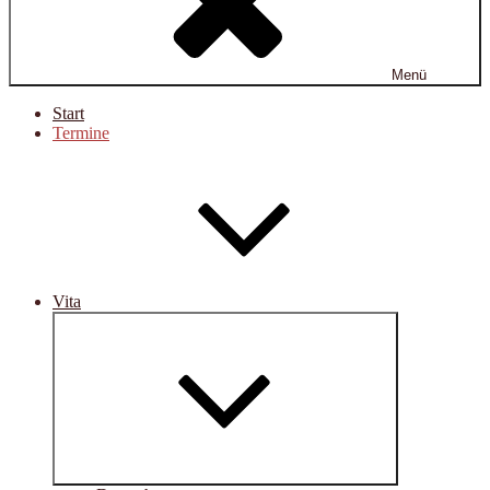
Menü
Start
Termine
Vita
Untermenü
öffnen