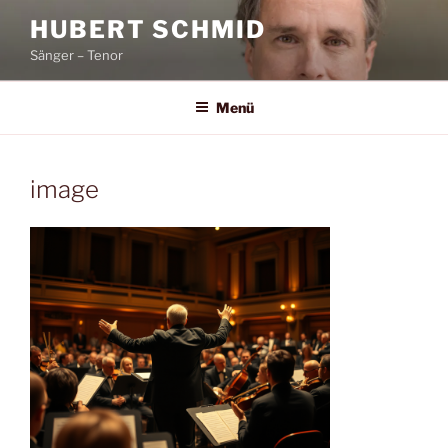
Zum
HUBERT SCHMID
Inhalt
Sänger – Tenor
springen
Menü
image