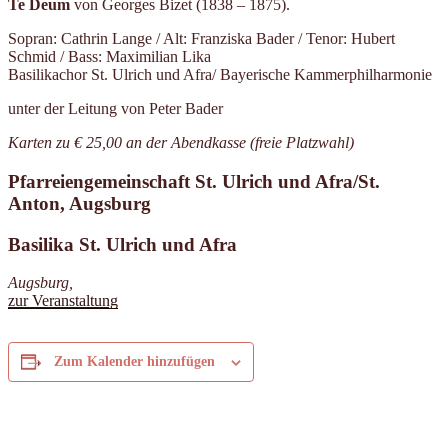
Te Deum
von Georges Bizet (1838 – 1875).
Sopran: Cathrin Lange / Alt: Franziska Bader / Tenor: Hubert
Schmid / Bass: Maximilian Lika
Basilikachor St. Ulrich und Afra/ Bayerische Kammerphilharmonie
unter der Leitung von Peter Bader
Karten zu € 25,00 an der Abendkasse (freie Platzwahl)
Pfarreiengemeinschaft St. Ulrich und Afra/St.
Anton, Augsburg
Basilika St. Ulrich und Afra
Augsburg
,
zur Veranstaltung
Zum Kalender hinzufügen