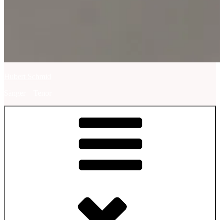
Hubert Schmid
Sänger – Tenor