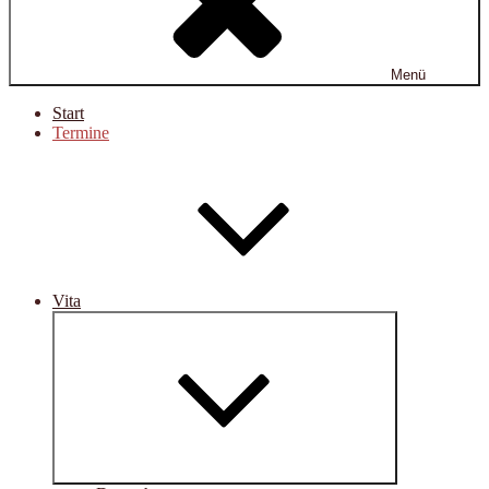
Menü
Start
Termine
Vita
Untermenü
öffnen