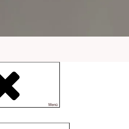
Menü
Untermenü