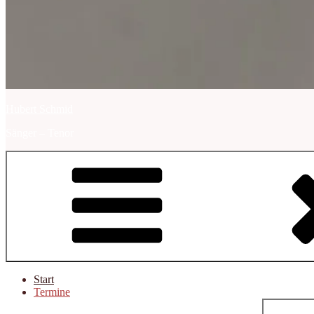
Hubert Schmid
Sänger – Tenor
Start
Termine