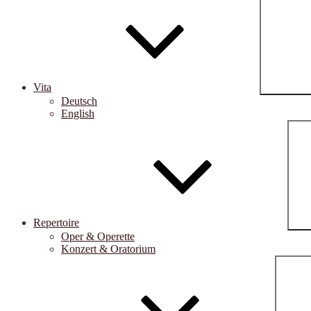
Vita
Deutsch
English
Repertoire
Oper & Operette
Konzert & Oratorium