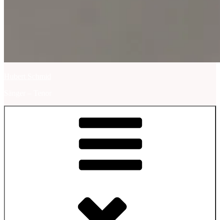
Hubert Schmid
Sänger – Tenor