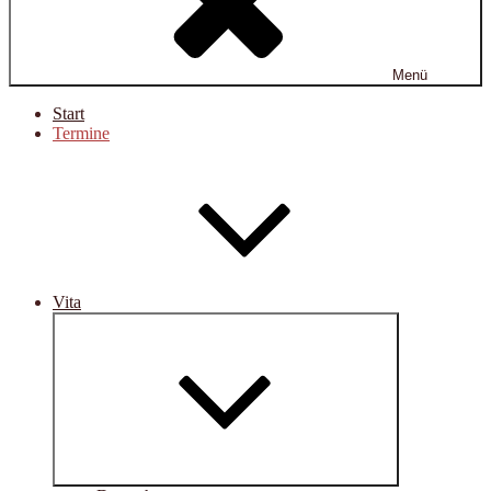
Menü
Start
Termine
Vita
Untermenü
öffnen