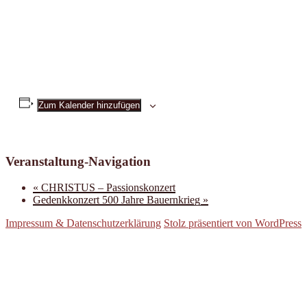
Zum Kalender hinzufügen
Veranstaltung-Navigation
«
CHRISTUS – Passionskonzert
Gedenkkonzert 500 Jahre Bauernkrieg
»
Impressum & Datenschutzerklärung
Stolz präsentiert von WordPress