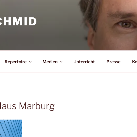
CHMID
Repertoire
Medien
Unterricht
Presse
Ko
Haus Marburg