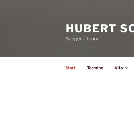
HUBERT S
Sänger – Tenor
Start
Termine
Vita
AUFTAKT