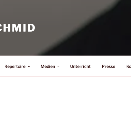
CHMID
Repertoire
Medien
Unterricht
Presse
Ko