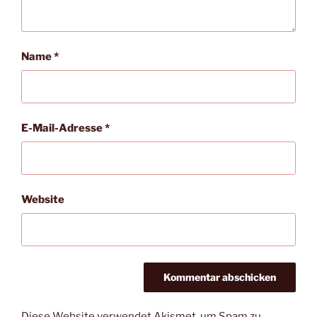
Name
*
E-Mail-Adresse
*
Website
Diese Website verwendet Akismet, um Spam zu