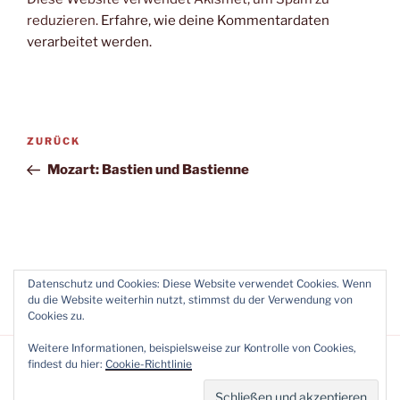
reduzieren.
Erfahre, wie deine Kommentardaten
verarbeitet werden.
Beitragsnavigation
Vorheriger
ZURÜCK
Beitrag
Mozart: Bastien und Bastienne
Datenschutz und Cookies: Diese Website verwendet Cookies. Wenn
du die Website weiterhin nutzt, stimmst du der Verwendung von
Cookies zu.
Weitere Informationen, beispielsweise zur Kontrolle von Cookies,
findest du hier:
Cookie-Richtlinie
Impressum & Datenschutzerklärung
Stolz präsentiert von
WordPress